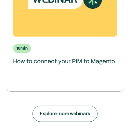
18
min
How to connect your PIM to Magento
Explore more webinars