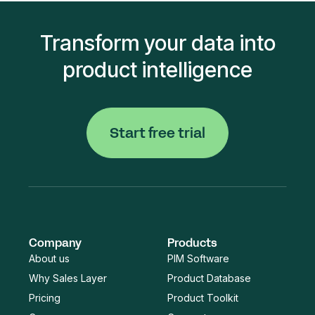
Transform your data into
product intelligence
Start free trial
Company
Products
About us
PIM Software
Why Sales Layer
Product Database
Pricing
Product Toolkit