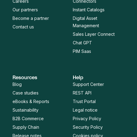
Careers
Connectors
Our partners
Instant Catalogs
Become a partner
Digital Asset
Management
Contact us
Sales Layer Connect
Chat GPT
PIM Saas
Resources
Help
Blog
Support Center
Case studies
REST API
eBooks & Reports
Trust Portal
Sustainability
Legal notice
B2B Commerce
Privacy Policy
Supply Chain
Security Policy
Release notes
Cookies policy