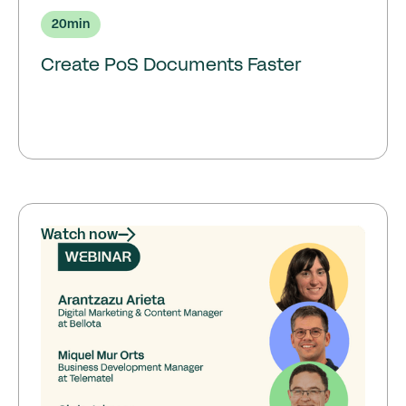
20
min
Create PoS Documents Faster
Watch now