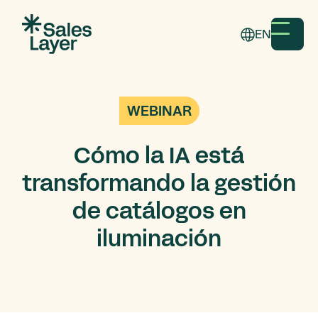
EN
WEBINAR
Cómo la IA está
transformando la gestión
de catálogos en
iluminación