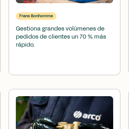
Frans Bonhomme
Gestiona grandes volúmenes de
pedidos de clientes un 70 % más
rápido.
Leer ahora