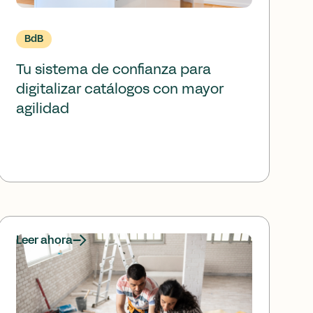
BdB
Tu sistema de confianza para
digitalizar catálogos con mayor
agilidad
Leer ahora