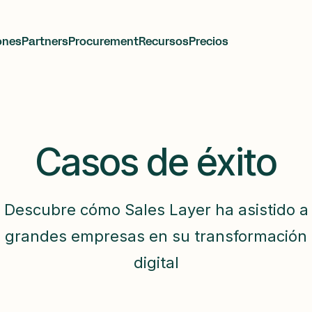
ones
Partners
Procurement
Recursos
Precios
Casos de éxito
Descubre cómo Sales Layer ha asistido a
grandes empresas en su transformación
digital