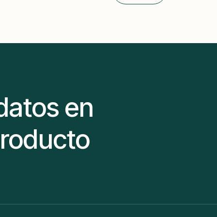
datos en
producto