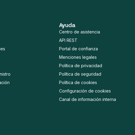
Ayuda
Centro de asistencia
API REST
mes
Portal de confianza
Menciones legales
Política de privacidad
istro
Política de seguridad
ación
Política de cookies
Configuración de cookies
Canal de información interna