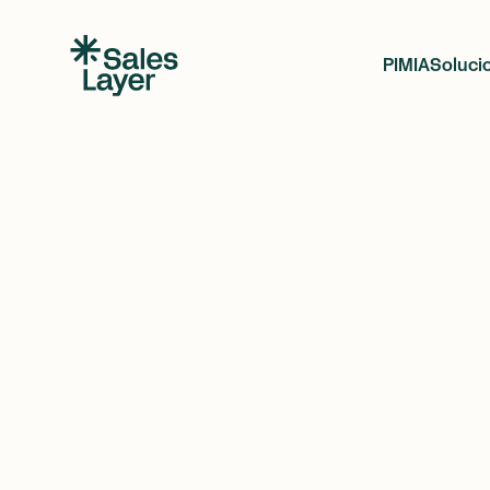
PIM
IA
Soluci