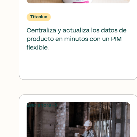
Titanlux
Centraliza y actualiza los datos de
producto en minutos con un PIM
flexible.
Leer ahora