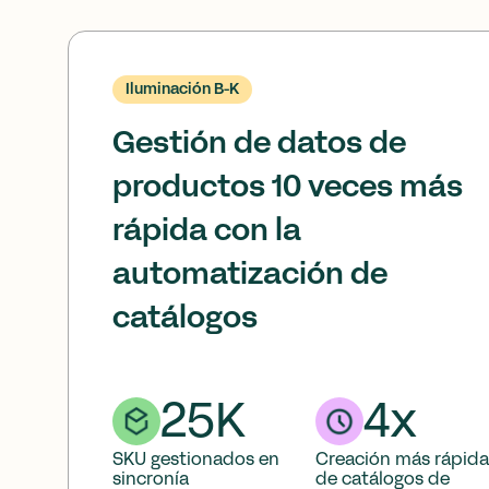
Iluminación B-K
Gestión de datos de
productos 10 veces más
rápida con la
automatización de
catálogos
25K
4x
SKU gestionados en
Creación más rápida
sincronía
de catálogos de