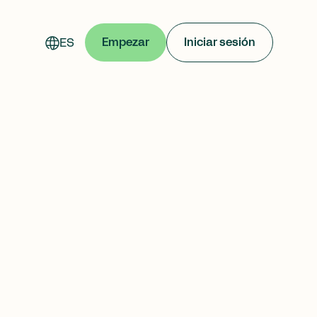
ES
Empezar
Iniciar sesión