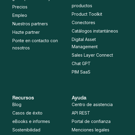
productos
Precios
Product Toolkit
Empleo
Conectores
Nuestros partners
Catálogos instantáneos
Hazte partner
Digital Asset
Ponte en contacto con
Management
nosotros
Sales Layer Connect
Chat GPT
PIM SaaS
Recursos
Ayuda
Blog
Centro de asistencia
Casos de éxito
API REST
eBooks e informes
Portal de confianza
Sostenibilidad
Menciones legales