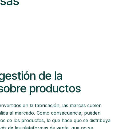
esas
gestión de la
 sobre productos
invertidos en la fabricación, las marcas suelen
 salida al mercado. Como consecuencia, pueden
tos de los productos, lo que hace que se distribuya
vés de las plataformas de venta, que no se