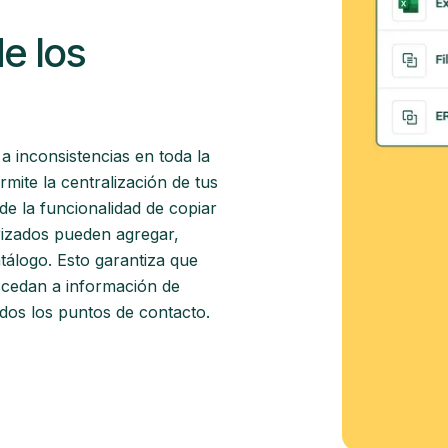
de los
a inconsistencias en toda la
mite la centralización de tus
de la funcionalidad de copiar
rizados pueden agregar,
catálogo. Esto garantiza que
ccedan a información de
odos los puntos de contacto.