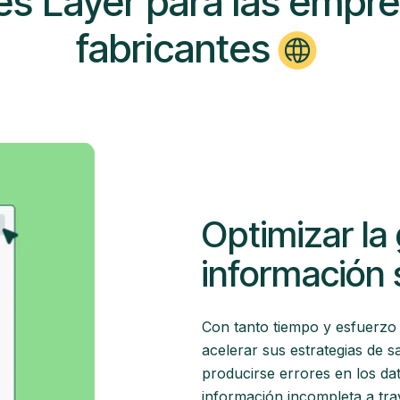
es Layer para las empr
fabricantes
Optimizar la 
información
Con tanto tiempo y esfuerzo 
acelerar sus estrategias de
producirse errores en los da
información incompleta a tra