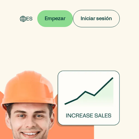
ES
Empezar
Iniciar sesión