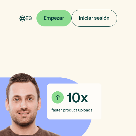
ES
Empezar
Iniciar sesión