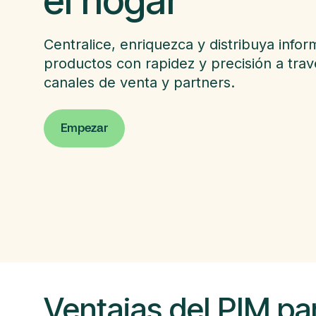
el hogar
Centralice, enriquezca y distribuya info
productos con rapidez y precisión a trav
canales de venta y partners.
Empezar
Ventajas del PIM p