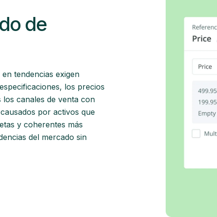
ido de
s en tendencias exigen
 especificaciones, los precios
s los canales de venta con
a causados por activos que
letas y coherentes más
dencias del mercado sin