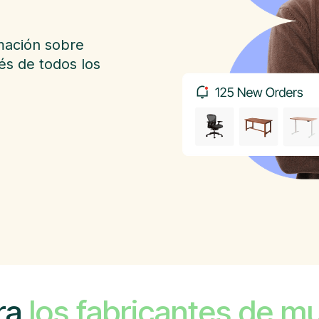
rmación sobre
és de todos los
ara
los fabricantes de mu