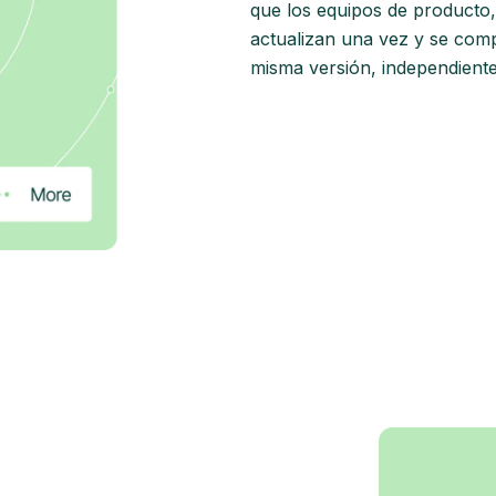
que los equipos de producto,
actualizan una vez y se comp
misma versión, independient