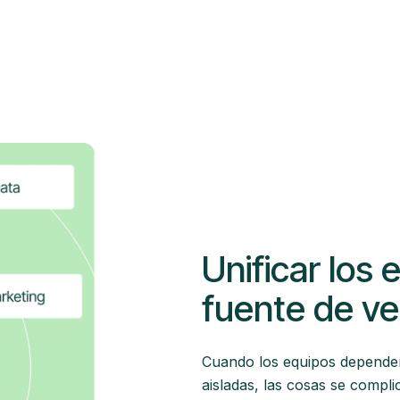
Unificar los
fuente de v
Cuando los equipos dependen
aisladas, las cosas se compli