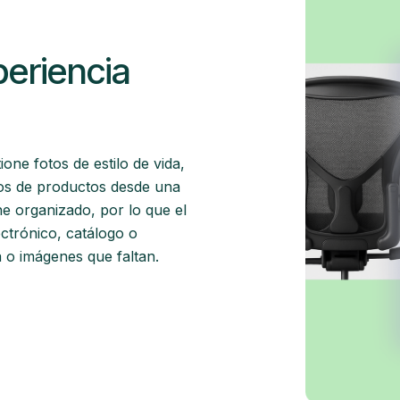
eriencia
ne fotos de estilo de vida,
os de productos desde una
ne organizado, por lo que el
ectrónico, catálogo o
a o imágenes que faltan.