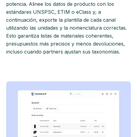
potencia. Alinee los datos de producto con los
estándares UNSPSC, ETIM o eClass y, a
continuación, exporte la plantilla de cada canal
utilizando las unidades y la nomenclatura correctas.
Esto garantiza listas de materiales coherentes,
presupuestos más precisos y menos devoluciones,
incluso cuando partners ajustan sus taxonomías.