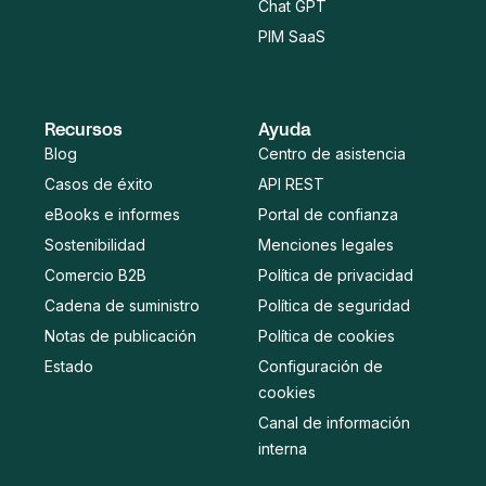
Chat GPT
PIM SaaS
Recursos
Ayuda
Blog
Centro de asistencia
Casos de éxito
API REST
eBooks e informes
Portal de confianza
Sostenibilidad
Menciones legales
Comercio B2B
Política de privacidad
Cadena de suministro
Política de seguridad
Notas de publicación
Política de cookies
Estado
Configuración de
cookies
Canal de información
interna