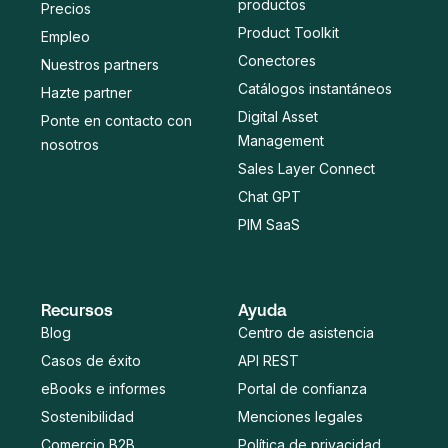
productos
Precios
Product Toolkit
Empleo
Conectores
Nuestros partners
Catálogos instantáneos
Hazte partner
Digital Asset
Ponte en contacto con
Management
nosotros
Sales Layer Connect
Chat GPT
PIM SaaS
Recursos
Ayuda
Blog
Centro de asistencia
Casos de éxito
API REST
eBooks e informes
Portal de confianza
Sostenibilidad
Menciones legales
Comercio B2B
Política de privacidad