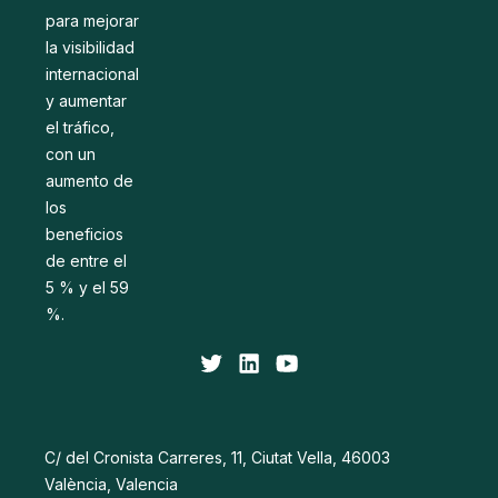
para mejorar
la visibilidad
internacional
y aumentar
el tráfico,
con un
aumento de
los
beneficios
de entre el
5 % y el 59
%.
C/ del Cronista Carreres, 11, Ciutat Vella, 46003
València, Valencia