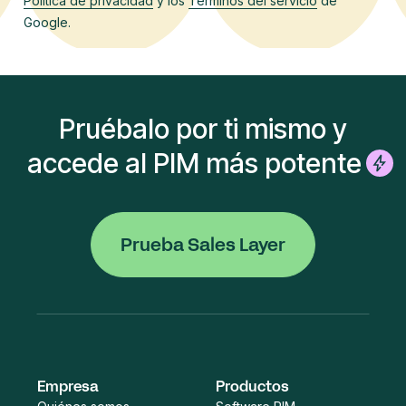
Política de privacidad
y los
Terminos del servicio
de
Google.
Pruébalo por ti mismo y
accede al PIM más potente
Prueba Sales Layer
Empresa
Productos