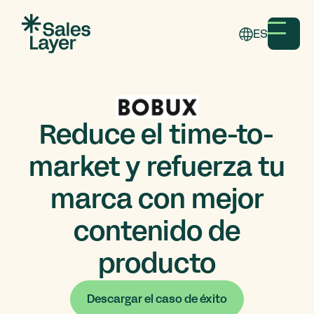
ES
Reduce el time-to-
market y refuerza tu
marca con mejor
contenido de
producto
Descargar el caso de éxito