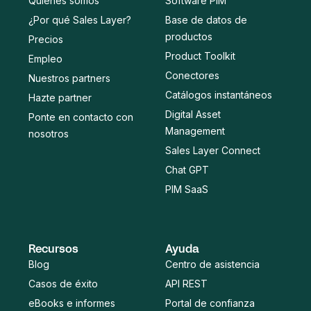
Quiénes somos
Software PIM
¿Por qué Sales Layer?
Base de datos de
productos
Precios
Product Toolkit
Empleo
Conectores
Nuestros partners
Catálogos instantáneos
Hazte partner
Digital Asset
Ponte en contacto con
Management
nosotros
Sales Layer Connect
Chat GPT
PIM SaaS
Recursos
Ayuda
Blog
Centro de asistencia
Casos de éxito
API REST
eBooks e informes
Portal de confianza