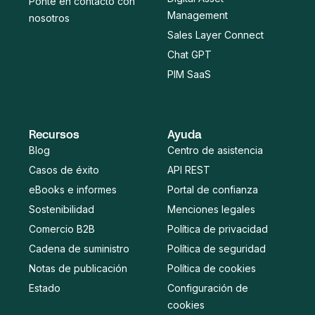
Ponte en contacto con
Management
nosotros
Sales Layer Connect
Chat GPT
PIM SaaS
Recursos
Ayuda
Blog
Centro de asistencia
Casos de éxito
API REST
eBooks e informes
Portal de confianza
Sostenibilidad
Menciones legales
Comercio B2B
Política de privacidad
Cadena de suministro
Política de seguridad
Notas de publicación
Política de cookies
Estado
Configuración de
cookies