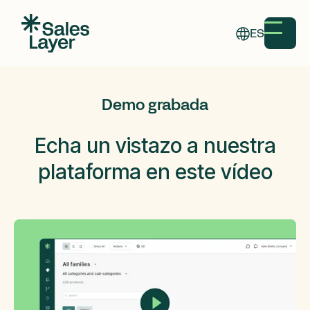
ES
Demo grabada
Echa un
vistazo
a nuestra
plataforma en este vídeo