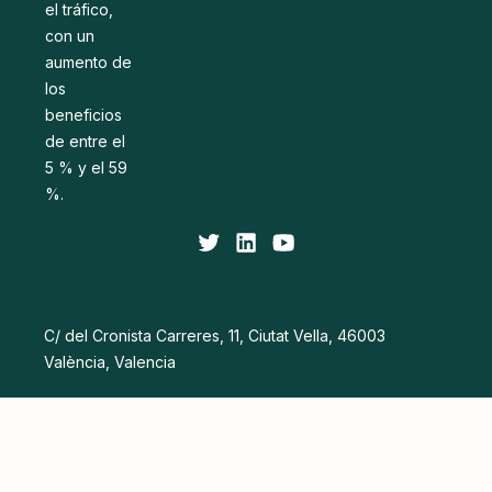
el tráfico,
con un
aumento de
los
beneficios
de entre el
5 % y el 59
%.
C/ del Cronista Carreres, 11, Ciutat Vella, 46003
València, Valencia