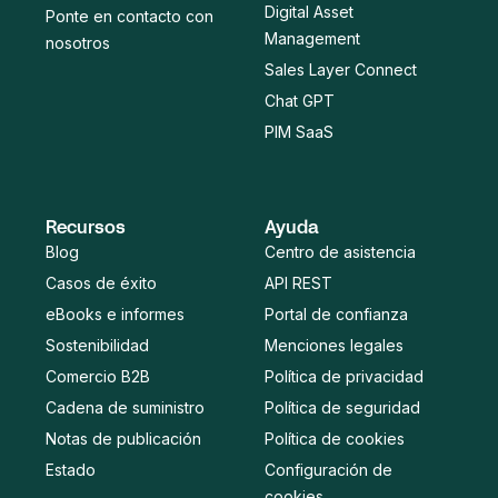
Digital Asset
Ponte en contacto con
Management
nosotros
Sales Layer Connect
Chat GPT
PIM SaaS
Recursos
Ayuda
Blog
Centro de asistencia
Casos de éxito
API REST
eBooks e informes
Portal de confianza
Sostenibilidad
Menciones legales
Comercio B2B
Política de privacidad
Cadena de suministro
Política de seguridad
Notas de publicación
Política de cookies
Estado
Configuración de
cookies