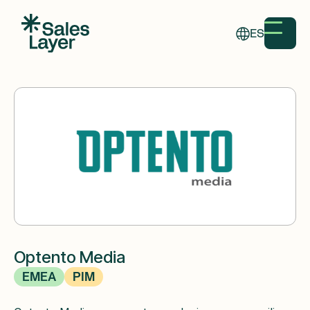
ES
Optento Media
EMEA
PIM