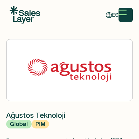
ES
Ağustos Teknoloji
Global
PIM