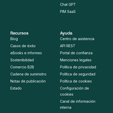
Chat GPT
PIM SaaS
Recursos
Ayuda
Blog
Centro de asistencia
Casos de éxito
API REST
eBooks e informes
Portal de confianza
Sostenibilidad
Menciones legales
Comercio B2B
Política de privacidad
Cadena de suministro
Política de seguridad
Notas de publicación
Política de cookies
Estado
Configuración de
cookies
Canal de información
interna