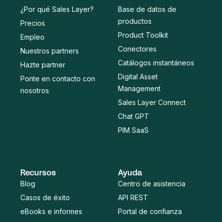
¿Por qué Sales Layer?
Base de datos de
productos
Precios
Product Toolkit
Empleo
Conectores
Nuestros partners
Catálogos instantáneos
Hazte partner
Digital Asset
Ponte en contacto con
Management
nosotros
Sales Layer Connect
Chat GPT
PIM SaaS
Recursos
Ayuda
Blog
Centro de asistencia
Casos de éxito
API REST
eBooks e informes
Portal de confianza