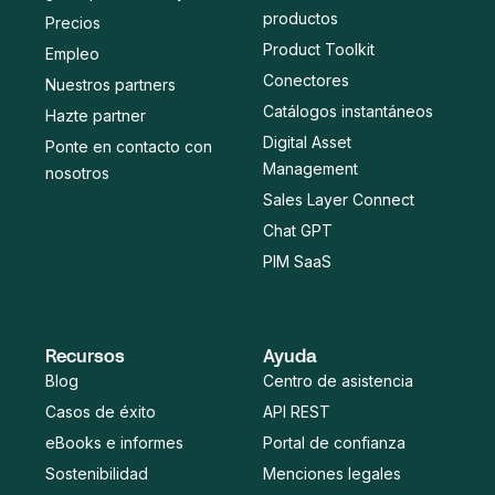
productos
Precios
Product Toolkit
Empleo
Conectores
Nuestros partners
Catálogos instantáneos
Hazte partner
Digital Asset
Ponte en contacto con
Management
nosotros
Sales Layer Connect
Chat GPT
PIM SaaS
Recursos
Ayuda
Blog
Centro de asistencia
Casos de éxito
API REST
eBooks e informes
Portal de confianza
Sostenibilidad
Menciones legales