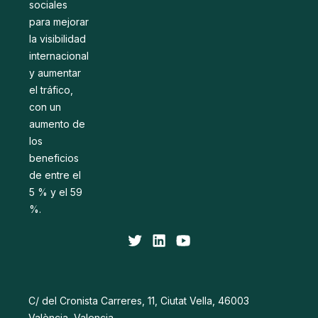
sociales
para mejorar
la visibilidad
internacional
y aumentar
el tráfico,
con un
aumento de
los
beneficios
de entre el
5 % y el 59
%.
C/ del Cronista Carreres, 11, Ciutat Vella, 46003
València, Valencia